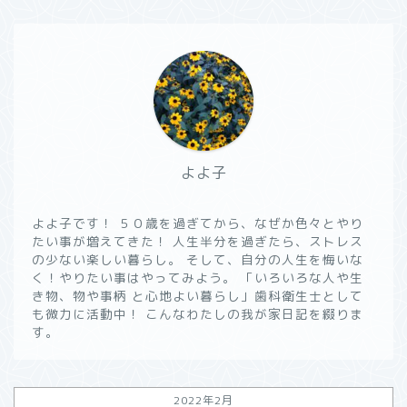
よよ子
よよ子です！ ５０歳を過ぎてから、なぜか色々とやり
たい事が増えてきた！ 人生半分を過ぎたら、ストレス
の少ない楽しい暮らし。 そして、自分の人生を悔いな
く！やりたい事はやってみよう。 「いろいろな人や生
き物、物や事柄 と心地よい暮らし」歯科衛生士として
も微力に活動中！ こんなわたしの我が家日記を綴りま
す。
2022年2月