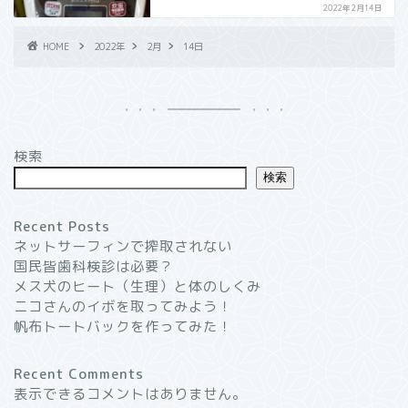
2022年2月14日
HOME
2022年
2月
14日
検索
検索
Recent Posts
ネットサーフィンで搾取されない
国民皆歯科検診は必要？
メス犬のヒート（生理）と体のしくみ
ニコさんのイボを取ってみよう！
帆布トートバックを作ってみた！
Recent Comments
表示できるコメントはありません。