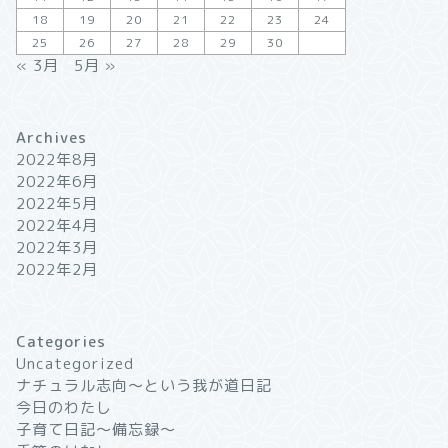
18
19
20
21
22
23
24
25
26
27
28
29
30
« 3月
5月 »
Archives
2022年8月
2022年6月
2022年5月
2022年4月
2022年3月
2022年2月
Categories
Uncategorized
ナチュラル志向〜という我が道日記
今日のわたし
子育て日記〜備忘録〜