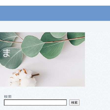
まま
検索
検索